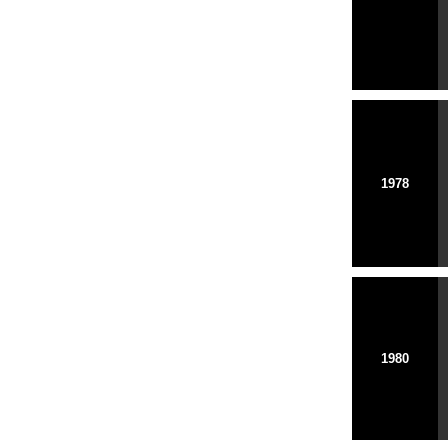
1978
1980