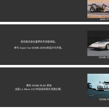
MAKI F
就任株式会社童梦的专务取缔役。
参与 Super Car DOME-ZERO的设计与开发。
DOME-Z
赛车 DOME-RL80 参加
法国 Le Mans 24小时自动车耐久驾驶比赛。
DOME-R