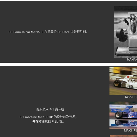
FB Formula car MANA08 在美国的 FB Race 中取得胜利。
MANA 

MAKI  
组织私人 F-1 赛车组
F-1 machine MAKI F101的设计以及开发，
并在欧洲挑战 F-1比赛。
MAKI F