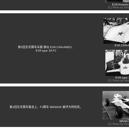
EVA Antares
(C) Photo by Hir
EVA CAN-
第3回东京赛车车展 推出 EVA CAN-AM2U、
EVA type 3A FJ
EVA type 
(C) Photo by Hir
第4回东京赛车集会上，FJ赛车 MANA06 被评为特别奖。
MANA 
(C) Photo by Hir